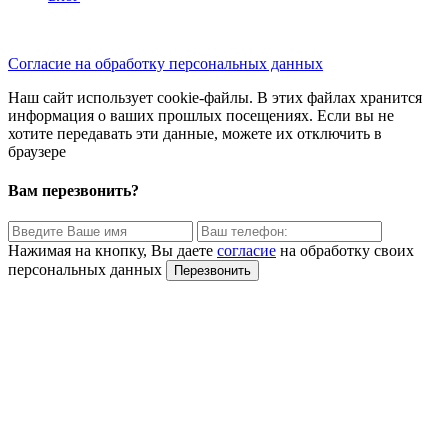
(960) 04-88-9-33
Согласие на обработку персональных данных
Наш сайт использует cookie-файлы. В этих файлах хранится
информация о ваших прошлых посещениях. Если вы не
хотите передавать эти данные, можете их отключить в
браузере
Вам перезвонить?
Нажимая на кнопку, Вы даете
согласие
на обработку своих
персональных данных
Перезвонить