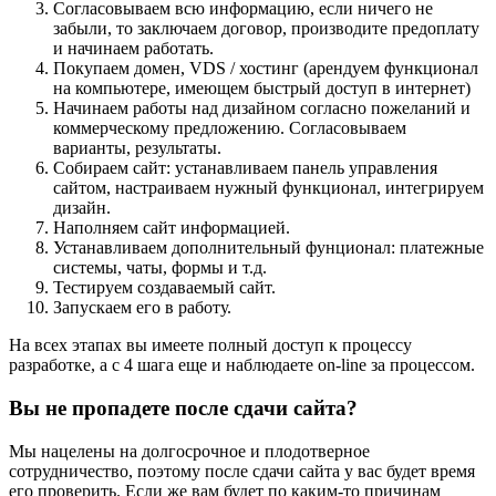
Согласовываем всю информацию, если ничего не
забыли, то заключаем договор, производите предоплату
и начинаем работать.
Покупаем домен, VDS / хостинг (арендуем функционал
на компьютере, имеющем быстрый доступ в интернет)
Начинаем работы над дизайном согласно пожеланий и
коммерческому предложению. Согласовываем
варианты, результаты.
Собираем сайт: устанавливаем панель управления
сайтом, настраиваем нужный функционал, интегрируем
дизайн.
Наполняем сайт информацией.
Устанавливаем дополнительный фунционал: платежные
системы, чаты, формы и т.д.
Тестируем создаваемый сайт.
Запускаем его в работу.
На всех этапах вы имеете полный доступ к процессу
разработке, а с 4 шага еще и наблюдаете on-line за процессом.
Вы не пропадете после сдачи сайта?
Мы нацелены на долгосрочное и плодотверное
сотрудничество, поэтому после сдачи сайта у вас будет время
его проверить. Если же вам будет по каким-то причинам