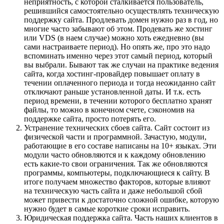
неприятность, с которой сталкивается пользователь,
решившийся самостоятельно осуществлять техническую
поддержку сайта. Продлевать домен нужно раз в год, но
многие часто забывают об этом. Продевать же хостинг
или VDS (в наем случае) можно хоть ежедневно (вы
сами настраиваете период). Но опять же, про это надо
вспоминать именно через этот самый период, который
вы выбрали. Бывают так же случаи на практике ведения
сайта, когда хостинг-провайдер повышает оплату в
течении оплаченного периода и тогда неожиданно сайт
отключают раньше установленной даты. И т.к. есть
период времени, в течении которого бесплатно хранят
файлы, то можно в конечном счете, сэкономив на
поддержке сайта, просто потерять его.
Устранение технических сбоев сайта. Сайт состоит из
физической части и программной. Зачастую, модули,
работающие в его составе написаны на 10+ языках. Эти
модули часто обновляются и к каждому обновлению
есть какие-то свои ограничения. Так же обновляются
программы, компьютеры, подключающиеся к сайту. В
итоге получаем множество факторов, которые влияют
на техническую часть сайта и даже небольшой сбой
может привести к достаточно сложной ошибке, которую
нужно будет в самые короткие сроки исправить.
Юридическая поддержка сайта. Часть наших клиентов в