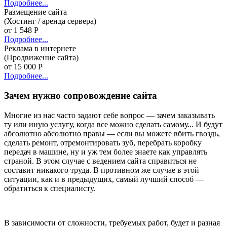
Подробнее...
Размещение сайта
(Хостинг / аренда сервера)
от 1 548 Р
Подробнее...
Реклама в интернете
(Продвижение сайта)
от 15 000 Р
Подробнее...
Зачем нужно сопровождение сайта
Многие из нас часто задают себе вопрос — зачем заказывать
ту или иную услугу, когда все можно сделать самому... И будут
абсолютно абсолютно правы — если вы можете вбить гвоздь,
сделать ремонт, отремонтировать зуб, перебрать коробку
передач в машине, ну и уж тем более знаете как управлять
страной. В этом случае с ведением сайта справиться не
составит никакого труда. В противном же случае в этой
ситуации, как и в предыдущих, самый лучший способ —
обратиться к специалисту.
В зависимости от сложности, требуемых работ, будет и разная