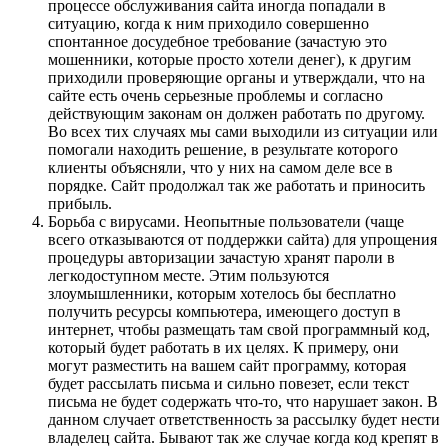
процессе обслуживания сайта иногда попадали в
ситуацию, когда к ним приходило совершенно
спонтанное досудебное требование (зачастую это
мошенники, которые просто хотели денег), к другим
приходили проверяющие органы и утверждали, что на
сайте есть очень серьезные проблемы и согласно
действующим законам он должен работать по другому.
Во всех тих случаях мы сами выходили из ситуации или
помогали находить решение, в результате которого
клиенты объясняли, что у них на самом деле все в
порядке. Сайт продолжал так же работать и приносить
прибыль.
Борьба с вирусами. Неопытные пользователи (чаще
всего отказываются от поддержки сайта) для упрощения
процедуры авторизации зачастую хранят пароли в
легкодоступном месте. Этим пользуются
злоумышленники, которым хотелось бы бесплатно
получить ресурсы компьютера, имеющего доступ в
интернет, чтобы размещать там свой программный код,
который будет работать в их целях. К примеру, они
могут разместить на вашем сайт программу, которая
будет рассылать письма и сильно повезет, если текст
письма не будет содержать что-то, что нарушает закон. В
данном случает ответственность за рассылку будет нести
владелец сайта. Бывают так же случае когда код крепят в