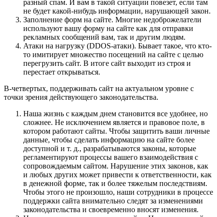
разный спам. И вам в такой ситуации повезет, если там
не будет какой-нибудь информации, нарушающей закон.
Заполнение форм на сайте. Многие недоброжелатели
используют вашу форму на сайте как для отправки
рекламных сообщений вам, так и другим людям.
Атаки на нагрузку (DDOS-атаки). Бывает такое, что кто-
то имитирует множество посещений на сайте с целью
перегрузить сайт. В итоге сайт выходит из строя и
перестает открываться.
В-четвертых, поддерживать сайт на актуальном уровне с
точки зрения действующего законодательства.
Наша жизнь с каждым днем становится все удобнее, но
сложнее. Не исключением является и правовое поле, в
котором работают сайты. Чтобы защитить ваши личные
данные, чтобы сделать информацию на сайте более
доступной и т. д., разрабатываются законы, которые
регламентируют процессы вашего взаимодействия с
сопровождаемым сайтом. Нарушение этих законов, как
и любых других может привести к ответственности, как
в денежной форме, так и более тяжелым последствиям.
Чтобы этого не произошло, наши сотрудники в процессе
поддержки сайта внимательно следят за изменениями
законодательства и своевременно вносят изменения.