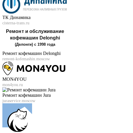
ТК Динамика
cisterna-trans.ru
Ремонт кофемашин Delonghi
remont-kofemashin.moscow
MON4YOU
mon4you.ru
Ремонт кофемашин Jura
juraservice.moscow