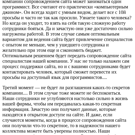
компании сопровождением сайта может заниматься один
программист. Все считают его практически «компьютерным
джином». Он всегда ходит с умным видом, делает все с 10й
просьбы и часто не так как просили. Узнаете такого человека?
Но когда он уходит, то взять на себя такую сложную работу
сотрудники бояться. Да и зачастую они уже достаточно сильно
нагружены работой. В этом случае самым оптимальным
вариантом для ведения сайта будет привлечение специалистов
с опытом не меньше, чем у ушедшего сотрудника и
желательно при этом еще и сэкономить бюджет.
Оптимальным решением будет передать сопровождение сайта
специалистам нашей компании. У нас не только налажен сам
процесс поддержки сайта, но и с вашими сотрудниками будет
контактировать человек, который сможет перевести их
просьбы на доступный язык для программистов....
Третий момент — не будет ли разглашения каких-то секретов
компании.... В этом случае тоже можете не беспокоиться.
Наши сотрудники не углубляются настолько сильно в жизнь
вашей фирмы, чтобы им передавалась какая-то секретная
информация. Зачастую они получают данные, которые
находятся в открытом доступе на сайте. И даже, если
случаются моменты, когда в процессе сопровождения сайта
они получили что-то секретное, то в надежности нашего
коллектива можете быть уверены полностью. Наши