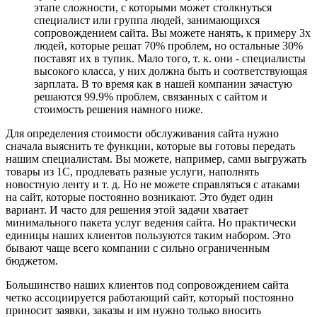
этапе сложности, с которыми может столкнуться
специалист или группа людей, занимающихся
сопровождением сайта. Вы можете нанять, к примеру 3х
людей, которые решат 70% проблем, но остальные 30%
поставят их в тупик. Мало того, т. к. они - специалисты
высокого класса, у них должна быть и соответствующая
зарплата. В то время как в нашей компании зачастую
решаются 99.9% проблем, связанных с сайтом и
стоимость решения намного ниже.
Для определения стоимости обслуживания сайта нужно
сначала выяснить те функции, которые вы готовы передать
нашим специалистам. Вы можете, например, сами выгружать
товары из 1С, продлевать разные услуги, наполнять
новостную ленту и т. д. Но не можете справляться с атаками
на сайт, которые постоянно возникают. Это будет один
вариант. И часто для решения этой задачи хватает
минимального пакета услуг ведения сайта. Но практически
единицы наших клиентов пользуются таким набором. Это
бывают чаще всего компании с сильно ограниченным
бюджетом.
Большинство наших клиентов под сопровождением сайта
четко ассоциируется работающий сайт, который постоянно
приносит заявки, заказы и им нужно только вносить