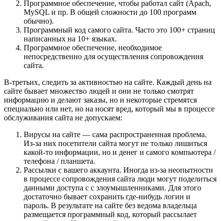
Программное обеспечение, чтобы работал сайт (Apach,
MySQL и пр. В общей сложности до 100 программ
обычно).
Программный код самого сайта. Часто это 100+ страниц
написанных на 10+ языках.
Программное обеспечение, необходимое
непосредственно для осуществления сопровождения
сайта.
В-третьих, следить за активностью на сайте. Каждый день на
сайте бывает множество людей и они не только смотрят
информацию и делают заказы, но и некоторые стремятся
специально или нет, но на носят вред, который мы в процессе
обслуживания сайта не допускаем:
Вирусы на сайте — сама распространенная проблема.
Из-за них посетители сайта могут не только лишиться
какой-то информации, но и денег и самого компьютера /
телефона / планшета.
Рассылки с вашего аккаунта. Иногда из-за неопытности
в процессе сопровождения сайта люди могут поделиться
данными доступа с с злоумышленниками. Для этого
достаточно бывает сохранить где-нибудь логин и
пароль. В результате на сайте без ведома владельца
размещается программный код, который рассылает