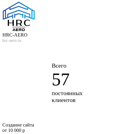
HRC-AERO
hrc-aero.ru
Всего
57
постоянных
клиентов
Создание сайта
от 10 000 р