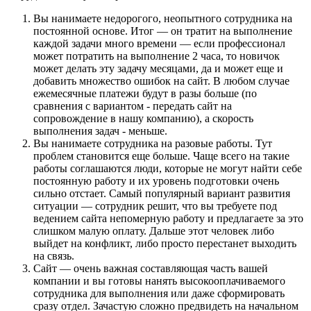
Вы нанимаете недорогого, неопытного сотрудника на
постоянной основе. Итог — он тратит на выполнение
каждой задачи много времени — если профессионал
может потратить на выполнение 2 часа, то новичок
может делать эту задачу месяцами, да и может еще и
добавить множество ошибок на сайт. В любом случае
ежемесячные платежи будут в разы больше (по
сравнения с вариантом - передать сайт на
сопровождение в нашу компанию), а скорость
выполнения задач - меньше.
Вы нанимаете сотрудника на разовые работы. Тут
проблем становится еще больше. Чаще всего на такие
работы соглашаются люди, которые не могут найти себе
постоянную работу и их уровень подготовки очень
сильно отстает. Самый популярный вариант развития
ситуации — сотрудник решит, что вы требуете под
ведением сайта непомерную работу и предлагаете за это
слишком малую оплату. Дальше этот человек либо
выйдет на конфликт, либо просто перестанет выходить
на связь.
Сайт — очень важная составляющая часть вашей
компании и вы готовы нанять высокооплачиваемого
сотрудника для выполнения или даже сформировать
сразу отдел. Зачастую сложно предвидеть на начальном