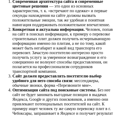
Современная архитектура сайта и современные
цветовые решения
— это одни из основных
характеристик, т. к. «встречают по одежке» и первые
секунды нахождения на сайте должны вызвать
положительные эмоции, так же удобная и понятная
навигация поддерживать положительное впечатление.
Конкретная и актуальна информация.
Человек, попав
на сайт в поисках информации, к примеру о перевозке
строительных плит должен получить исчерпывающую
информацию именно по плитам, а не по тому, какой
может быть негабарит и какой вид транспорта его
перевозит. Зачастую посетителю интересно просто
получить услугу за умеренное вознаграждение и его
совершенно не волнуют способы предоставления, он
полагается на профессионализм сотрудников
транспортной компании.
Сайт должен предоставлять посетителю выбор
удобного для него способа связи
: мессенджеры,
обычные звонки, форма «Перезвоните мне».
Оптимизация сайта под поисковые системы.
Без нее
сайт не будет занимать выгодные позиции в выдачах
Яндекса, Google и других поисковиков, а именно они
привлекают потенциальных посетителей на сайт. К
примеру ищет человек ту же самую перевозку плит в г.
Чебоксары, запрашивает в Яндексе и получает результат