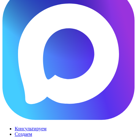
Консультируем
Создаем