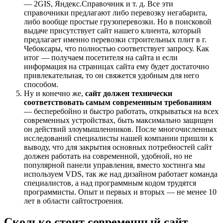
— 2GIS, Яндекс.Справочник и т. д. Все эти
справочники предлагают либо перевозку негабарита,
либо вообще простые грузоперевозки. Но в поисковой
выдаче присутствует сайт нашего клиента, который
предлагает именно перевозки строительных плит в г.
Чебоксары, что полностью соответствует запросу. Как
итог — получаем посетителя на сайта и если
информация на страницах сайта ему будет достаточно
привлекательная, то он свяжется удобным для него
способом.
Ну и конечно же,
сайт должен технически
соответствовать самым современным требованиям
— бесперебойно и быстро работать, открываться на всех
современных устройствах, быть максимально защищен
он действий злоумышленников. После многочисленных
исследований специалисты нашей компании пришли к
выводу, что для закрытия основных потребностей сайт
должен работать на современной, удобной, но не
популярной панели управления, вместо хостинга мы
используем VDS, так же над дизайном работает команда
специалистов, а над программным кодом трудятся
программисты. Опыт и первых и вторых — не менее 10
лет в области сайтостроения.
Сколько стоит современный сайт