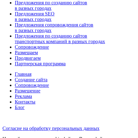
Предложения по созданию сайтов
в разных городах
Предложения SEO
в разных городах
Предложения сопровождения сайтов
в разных городах
Предложения по cозданию сайтов
транспортных компаний в разных городах
Сопровождение
Размещаем
Продвигаем
Партнерская программа
Главная
Создание сайта
Сопровождение
Размещение
Реклама
Контакты
Блог
(960) 04-88-9-33
Согласие на обработку персональных данных