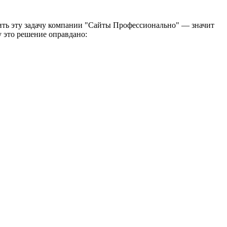
ить эту задачу компании "Сайты Профессионально" — значит
у это решение оправдано: