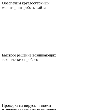
Обеспечим круглосуточный
мониторинг работы сайта
Быстрое решение возникающих
технических проблем
Проверка на вирусы, взломы
и другие вредоносные действия