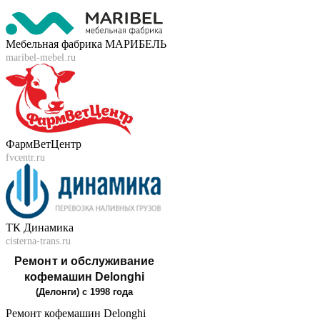
Мебельная фабрика МАРИБЕЛЬ
maribel-mebel.ru
ФармВетЦентр
fvcentr.ru
ТК Динамика
cisterna-trans.ru
Ремонт кофемашин Delonghi