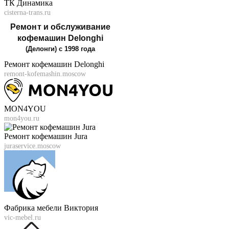
ТК Динамика
cisterna-trans.ru
Ремонт кофемашин Delonghi
remont-kofemashin.moscow
MON4YOU
mon4you.ru
Ремонт кофемашин Jura
juraservice.moscow
Фабрика мебели Виктория
vic-mebel.ru