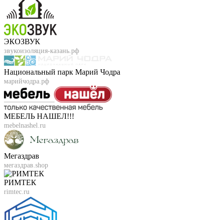
ЭКОЗВУК
звукоизоляция-казань.рф
Национальный парк Марий Чодра
марийчодра.рф
МЕБЕЛЬ НАШЕЛ!!!
mebelnashel.ru
Мегаздрав
мегаздрав.shop
РИМТЕК
rimtec.ru