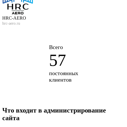
HRC-AERO
hrc-aero.ru
Всего
57
постоянных
клиентов
Что входит в администрирование
сайта